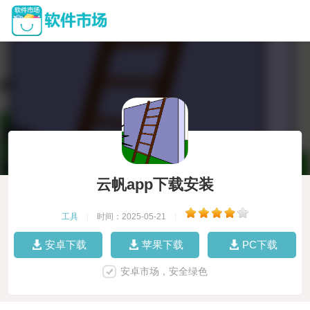
云帆app下载安装
工具
|
时间：2025-05-21
|
安卓下载
苹果下载
PC下载
安卓市场，安全绿色