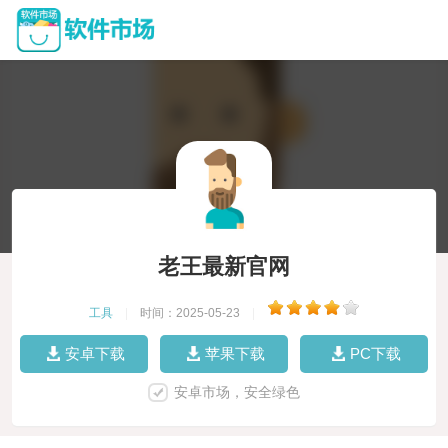
老王最新官网
工具
|
时间：2025-05-23
|
安卓下载
苹果下载
PC下载
安卓市场，安全绿色