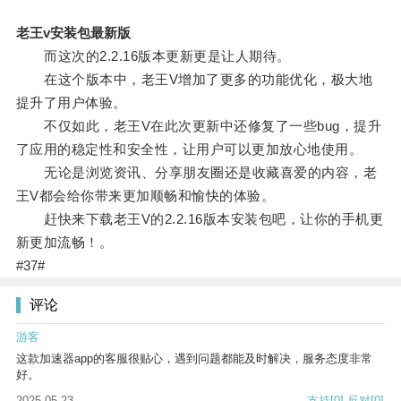
老王v安装包最新版
而这次的2.2.16版本更新更是让人期待。
在这个版本中，老王V增加了更多的功能优化，极大地
提升了用户体验。
不仅如此，老王V在此次更新中还修复了一些bug，提升
了应用的稳定性和安全性，让用户可以更加放心地使用。
无论是浏览资讯、分享朋友圈还是收藏喜爱的内容，老
王V都会给你带来更加顺畅和愉快的体验。
赶快来下载老王V的2.2.16版本安装包吧，让你的手机更
新更加流畅！。
#37#
评论
游客
这款加速器app的客服很贴心，遇到问题都能及时解决，服务态度非常
好。
2025-05-23
支持
[0]
反对
[0]