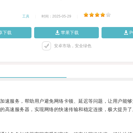
工具
|
时间：2025-05-29
|
卓下载
苹果下载
安卓市场，安全绿色
速服务，帮助用户避免网络卡顿、延迟等问题，让用户能够
高速服务器，实现网络的快速传输和稳定连接，极大提升了