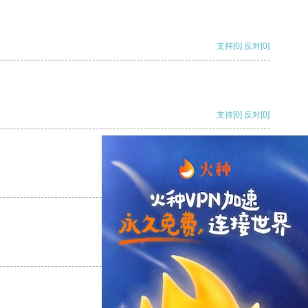
支持
[0]
反对
[0]
支持
[0]
反对
[0]
支持
[0]
反对
[0]
支持
[0]
反对
[0]