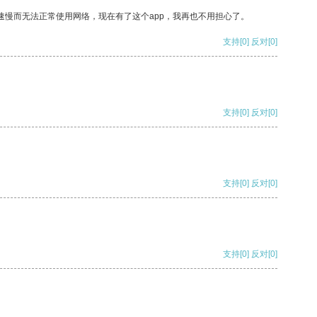
速慢而无法正常使用网络，现在有了这个app，我再也不用担心了。
支持
[0]
反对
[0]
支持
[0]
反对
[0]
支持
[0]
反对
[0]
支持
[0]
反对
[0]