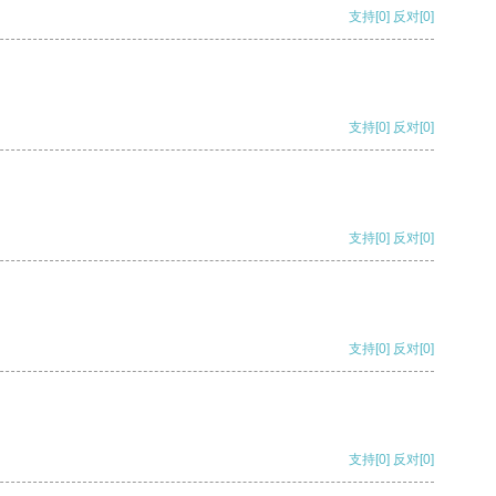
支持
[0]
反对
[0]
支持
[0]
反对
[0]
支持
[0]
反对
[0]
支持
[0]
反对
[0]
支持
[0]
反对
[0]