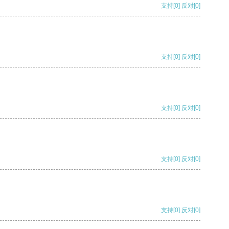
支持
[0]
反对
[0]
支持
[0]
反对
[0]
支持
[0]
反对
[0]
支持
[0]
反对
[0]
支持
[0]
反对
[0]