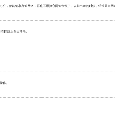
作办公，都能畅享高速网络，再也不用担心网速卡顿了。以前出差的时候，经常因为网
你在网络上自由移动。
悉操作。
。