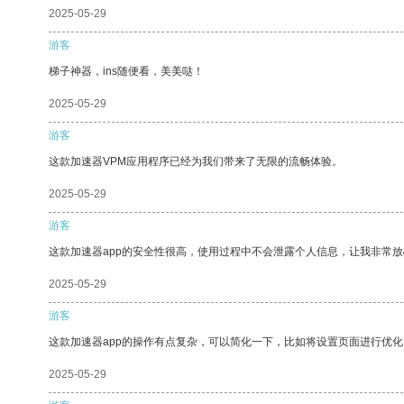
2025-05-29
游客
梯子神器，ins随便看，美美哒！
2025-05-29
游客
这款加速器VPM应用程序已经为我们带来了无限的流畅体验。
2025-05-29
游客
这款加速器app的安全性很高，使用过程中不会泄露个人信息，让我非常放
2025-05-29
游客
这款加速器app的操作有点复杂，可以简化一下，比如将设置页面进行优化
2025-05-29