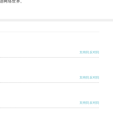
游网络世界。
支持
[0]
反对
[0]
支持
[0]
反对
[0]
支持
[0]
反对
[0]