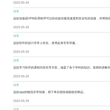
2025-05-29
游客
这款加速器VPM应用程序可以给你提供最高速度和安全性的连接，并帮助
2025-05-29
游客
这款软件的设计非常人性化，使用起来非常舒服。
2025-05-29
游客
这款学习软件的课程内容非常丰富，涵盖了各个学科的知识。老师的讲解
2025-05-29
游客
这款app的物流非常快捷，我下单后很快就能收到商品。
2025-05-29
游客