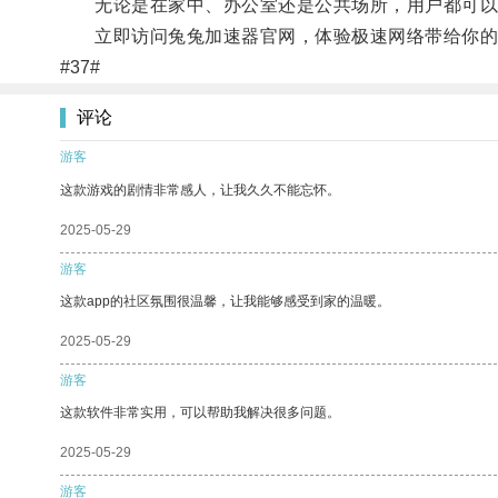
无论是在家中、办公室还是公共场所，用户都可以通
立即访问兔兔加速器官网，体验极速网络带给你的
#37#
评论
游客
这款游戏的剧情非常感人，让我久久不能忘怀。
2025-05-29
游客
这款app的社区氛围很温馨，让我能够感受到家的温暖。
2025-05-29
游客
这款软件非常实用，可以帮助我解决很多问题。
2025-05-29
游客