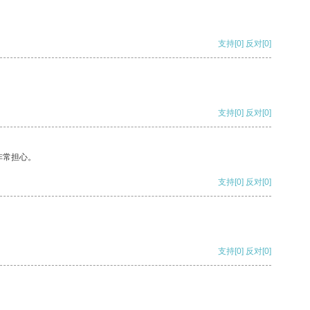
支持
[0]
反对
[0]
支持
[0]
反对
[0]
非常担心。
支持
[0]
反对
[0]
支持
[0]
反对
[0]