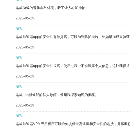
这款游戏的音乐非常优美，听了让人心旷神怡。
2025-05-29
游客
这款加速器app的安全性有待提高，可以加强防护措施，比如增加双重验证
2025-05-29
游客
这款加速器app的安全性很高，使用过程中不会泄露个人信息，这让我很
2025-05-29
游客
这款app就像我的私人导师，带领我探索知识的奥秘。
2025-05-29
游客
这款加速器VPM应用程序可以给你提供最高速度和安全性的连接，并帮助