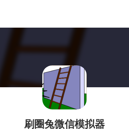
刷圈兔微信模拟器