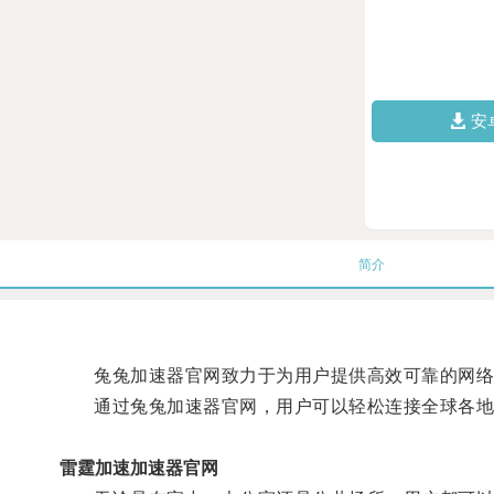
安
简介
兔兔加速器官网致力于为用户提供高效可靠的网络加
通过兔兔加速器官网，用户可以轻松连接全球各地的
雷霆加速加速器官网