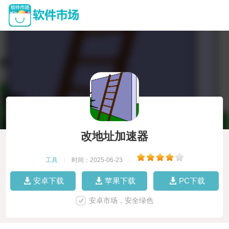
改地址加速器
工具
|
时间：2025-06-23
|
安卓下载
苹果下载
PC下载
安卓市场，安全绿色