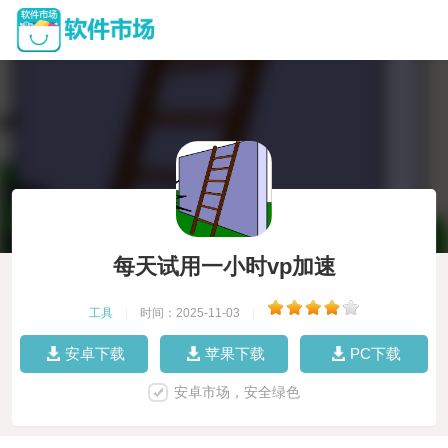
每天试用一小时vp加速
工具
|
时间：2025-11-03
|
安卓下载
苹果下载
PC下载
安卓市场，安全绿色