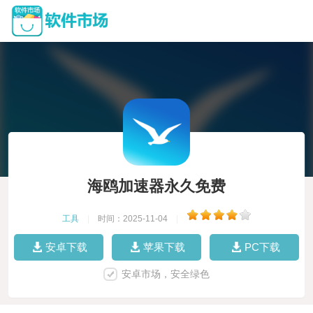
海鸥加速器永久免费
工具
|
时间：2025-11-04
|
安卓下载
苹果下载
PC下载
安卓市场，安全绿色